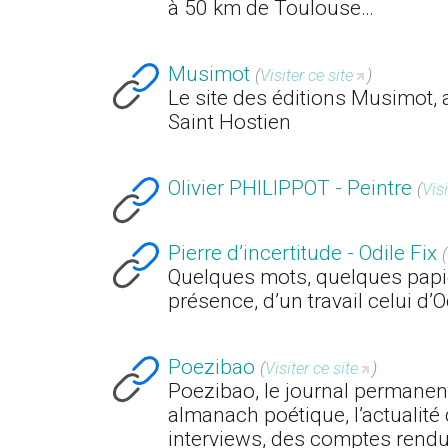
à 50 km de Toulouse…
Musimot
(
Visiter ce site
)
Le site des éditions Musimot, a
Saint Hostien
Olivier PHILIPPOT - Peintre
(
Visi
Pierre d’incertitude - Odile Fix
(
Quelques mots, quelques papie
présence, d’un travail celui d’O
Poezibao
(
Visiter ce site
)
Poezibao, le journal permanen
almanach poétique, l’actualité 
interviews, des comptes rend