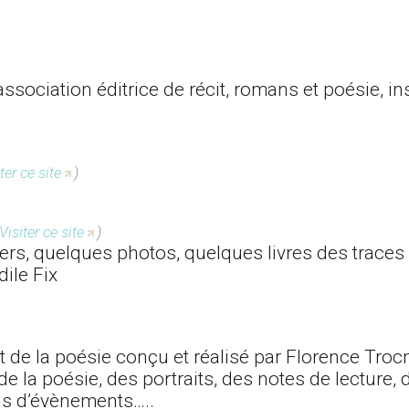
ssociation éditrice de récit, romans et poésie, ins
ter ce site
)
Visiter ce site
)
rs, quelques photos, quelques livres des traces
dile Fix
t de la poésie conçu et réalisé par Florence Tro
de la poésie, des portraits, des notes de lecture, 
us d’évènements…..