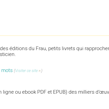
es éditions du Frau, petits livrets qui rapprochent
sticien.
s mots
(
Visiter ce site
)
en ligne ou ebook PDF et EPUB) des milliers d’œu