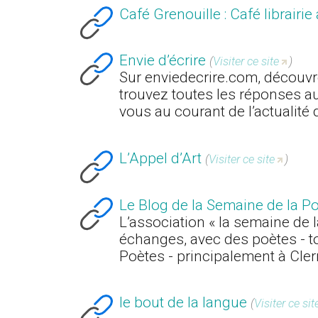
Café Grenouille : Café librairi
Envie d’écrire
(
Visiter ce site
)
Sur enviedecrire.com, découvre
trouvez toutes les réponses a
vous au courant de l’actualité 
L’Appel d’Art
(
Visiter ce site
)
Le Blog de la Semaine de la P
L’association « la semaine de 
échanges, avec des poètes - to
Poètes - principalement à Cle
le bout de la langue
(
Visiter ce sit