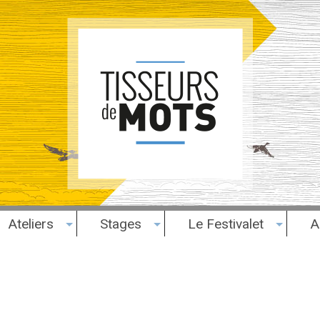
Ateliers
Stages
Le Festivalet
A