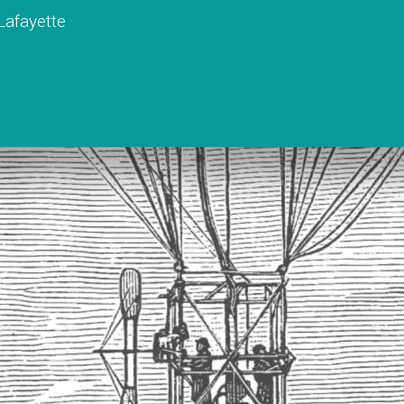
 Lafayette