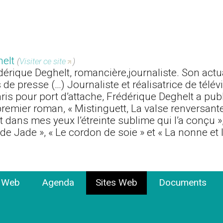
helt
(
Visiter ce site
)
rédérique Deghelt, romancière,journaliste. Son actua
 de presse (…) Journaliste et réalisatrice de télév
ris pour port d’attache, Frédérique Deghelt a pub
remier roman, « Mistinguett, La valse renversante
t dans mes yeux l’étreinte sublime qui l’a conçu »,
de Jade », « Le cordon de soie » et « La nonne et 
e Web
Agenda
Sites Web
Documents