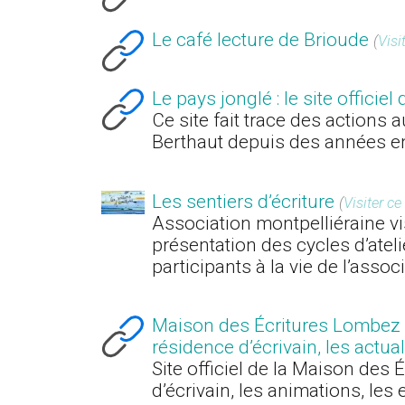
Le café lecture de Brioude
(
Visi
Le pays jonglé : le site officie
Ce site fait trace des actions a
Berthaut depuis des années e
Les sentiers d’écriture
(
Visiter ce
Association montpelliéraine vi
présentation des cycles d’atelie
participants à la vie de l’asso
Maison des Écritures Lombez Mi
résidence d’écrivain, les actua
Site officiel de la Maison des
d’écrivain, les animations, les