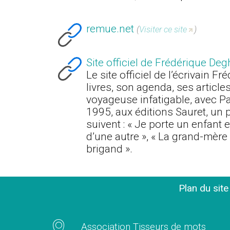
remue.net
(
Visiter ce site
)
Site officiel de Frédérique Deg
Le site officiel de l’écrivain F
livres, son agenda, ses articles
voyageuse infatigable, avec Pa
1995, aux éditions Sauret, un p
suivent : « Je porte un enfant e
d’une autre », « La grand-mère 
brigand ».
Plan du sit
Association Tisseurs de mots