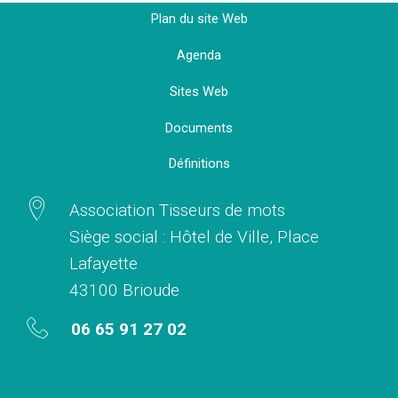
Plan du site Web
Agenda
Sites Web
Documents
Définitions
Association Tisseurs de mots
Siège social : Hôtel de Ville, Place
Lafayette
43100 Brioude
06 65 91 27 02