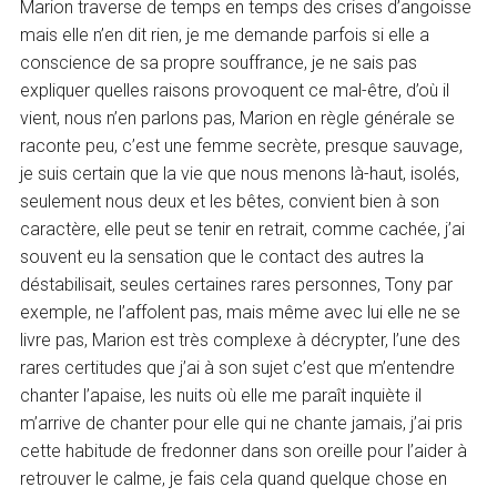
Marion traverse de temps en temps des crises d’angoisse
mais elle n’en dit rien, je me demande parfois si elle a
conscience de sa propre souffrance, je ne sais pas
expliquer quelles raisons provoquent ce mal-être, d’où il
vient, nous n’en parlons pas, Marion en règle générale se
raconte peu, c’est une femme secrète, presque sauvage,
je suis certain que la vie que nous menons là-haut, isolés,
seulement nous deux et les bêtes, convient bien à son
caractère, elle peut se tenir en retrait, comme cachée, j’ai
souvent eu la sensation que le contact des autres la
déstabilisait, seules certaines rares personnes, Tony par
exemple, ne l’affolent pas, mais même avec lui elle ne se
livre pas, Marion est très complexe à décrypter, l’une des
rares certitudes que j’ai à son sujet c’est que m’entendre
chanter l’apaise, les nuits où elle me paraît inquiète il
m’arrive de chanter pour elle qui ne chante jamais, j’ai pris
cette habitude de fredonner dans son oreille pour l’aider à
retrouver le calme, je fais cela quand quelque chose en