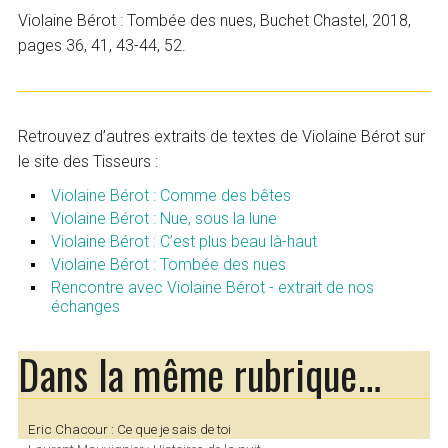
Violaine Bérot : Tombée des nues, Buchet Chastel, 2018,
pages 36, 41, 43-44, 52.
Retrouvez d’autres extraits de textes de Violaine Bérot sur
le site des Tisseurs :
Violaine Bérot : Comme des bêtes
Violaine Bérot : Nue, sous la lune
Violaine Bérot : C’est plus beau là-haut
Violaine Bérot : Tombée des nues
Rencontre avec Violaine Bérot - extrait de nos
échanges
Dans la même rubrique…
Eric Chacour : Ce que je sais de toi