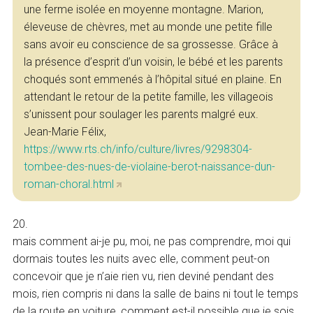
une ferme isolée en moyenne montagne. Marion,
éleveuse de chèvres, met au monde une petite fille
sans avoir eu conscience de sa grossesse. Grâce à
la présence d’esprit d’un voisin, le bébé et les parents
choqués sont emmenés à l’hôpital situé en plaine. En
attendant le retour de la petite famille, les villageois
s’unissent pour soulager les parents malgré eux.
Jean-Marie Félix,
https://www.rts.ch/info/culture/livres/9298304-
tombee-des-nues-de-violaine-berot-naissance-dun-
roman-choral.html
20.
mais comment ai-je pu, moi, ne pas comprendre, moi qui
dormais toutes les nuits avec elle, comment peut-on
concevoir que je n’aie rien vu, rien deviné pendant des
mois, rien compris ni dans la salle de bains ni tout le temps
de la route en voiture, comment est-il possible que je sois