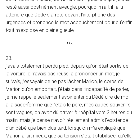
resté aussi obstinément aveugle, pourquoi m’a-t-il fallu
attendre que Dédé s’arrête devant l’interphone des
urgences et prononce le mot accouchement pour qu’enfin
tout m’explose en pleine gueule
***
23.
j’avais totalement perdu pied, depuis qu’on était sortis de
la voiture je n’avais pas réussi à prononcer un mot, je
suivais, j’essayais de ne pas lâcher Marion, le corps de
Marion qu’on emportait, j’étais dans l’incapacité de parler,
je me rappelle seulement avoir entendu Dédé dire de moi
à la sage-femme que j’étais le père, mes autres souvenirs
sont vagues, on avait dû arriver à l’hôpital vers 2 heures du
matin, mais je pense n’avoir réellement admis l’existence
d’un bébé que bien plus tard, lorsqu’on m’a expliqué que
Marion allait mieux, que sa tension s’était stabilisée, qu’elle