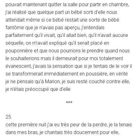
pouvait maintenant quitter la salle pour partir en chambre,
j’ai réalisé que quelque part un bébé sorti d’elle nous
attendait même si ce bébé restait une sorte de bébé
fantôme que je n’avais pas aperçu, j’entendais
parfaitement qu’il vivait, qu’il allait bien, qu’il n’avait aucune
séquelle, on m’avait expliqué qu’il serait placé en
pouponnière et que nous pourrions le prendre quand nous
le souhaiterions mais il demeurait pour moi totalement
évanescent, j’avais la sensation que si je tentais de le voir il
se transformerait immédiatement en poussière, en vérité
je ne pensais qu’à Marion, je suis resté couché contre elle,
je n’étais préoccupé que d’elle
***
25.
cette première nuit j’ai eu très peur de la perdre, je la tenais
dans mes bras, je chantais très doucement pour elle,