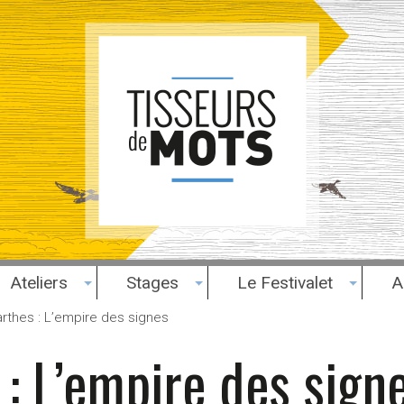
Ateliers
Stages
Le Festivalet
A
rthes : L’empire des signes
: L’empire des sign