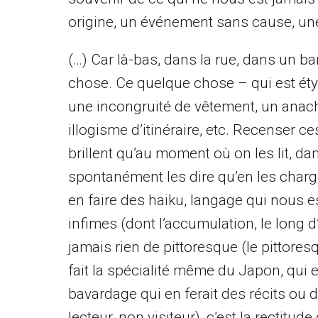
origine, un événement sans cause, u
(…) Car là-bas, dans la rue, dans un ba
chose. Ce quelque chose – qui est étym
une incongruité de vêtement, un anac
illogisme d’itinéraire, etc. Recenser 
brillent qu’au moment où on les lit, dans
spontanément les dire qu’en les charg
en faire des haiku, langage qui nous es
infimes (dont l’accumulation, le long 
jamais rien de pittoresque (le pittores
fait la spécialité même du Japon, qui 
bavardage qui en ferait des récits ou de
lecteur, non visiteur), c’est la rectitud