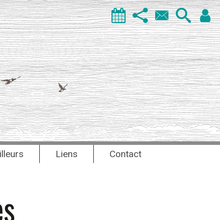
illeurs
Liens
Contact
es