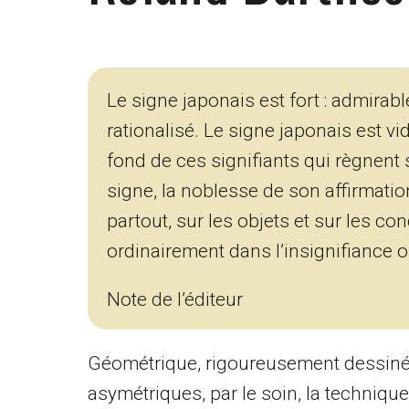
Le signe japonais est fort : admirab
rationalisé. Le signe japonais est vid
fond de ces signifiants qui règnent s
signe, la noblesse de son affirmatio
partout, sur les objets et sur les co
ordinairement dans l’insignifiance ou
Note de l’éditeur
Géométrique, rigoureusement dessiné e
asymétriques, par le soin, la techniqu