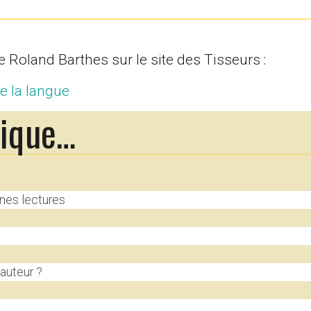
e Roland Barthes sur le site des Tisseurs :
e la langue
rique…
nes lectures
’auteur ?