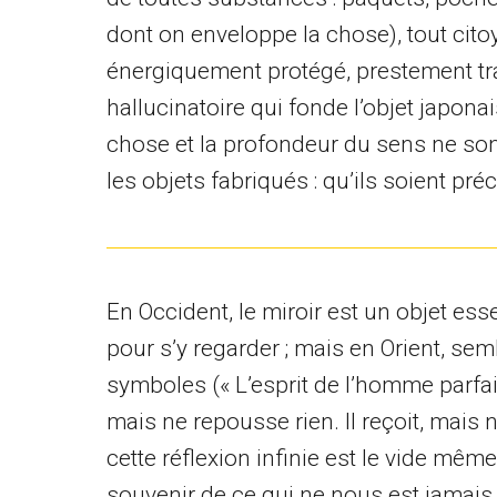
dont on enveloppe la chose), tout cit
énergiquement protégé, prestement tra
hallucinatoire qui fonde l’objet japonai
chose et la profondeur du sens ne sont
les objets fabriqués : qu’ils soient préc
En Occident, le miroir est un objet es
pour s’y regarder ; mais en Orient, semb
symboles (« L’esprit de l’homme parfait
mais ne repousse rien. Il reçoit, mais n
cette réflexion infinie est le vide même 
souvenir de ce qui ne nous est jamais 