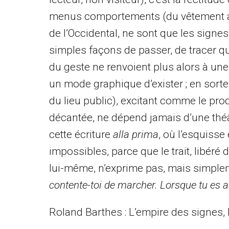
menus comportements (du vêtement au 
de l’Occidental, ne sont que les signe
simples façons de passer, de tracer qu
du geste ne renvoient plus alors à une
un mode graphique d’exister ; en sorte
du lieu public), excitant comme le prod
décantée, ne dépend jamais d’une théât
cette écriture
alla prima
, où l’esquisse
impossibles, parce que le trait, libéré
lui-même, n’exprime pas, mais simpleme
contente-toi de marcher. Lorsque tu es as
Roland Barthes : L’empire des signes, 