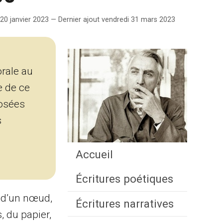
20 janvier 2023 — Dernier ajout vendredi 31 mars 2023
u
orale au
e de ce
posées
s
Accueil
Écritures poétiques
, d’un nœud,
Écritures narratives
, du papier,