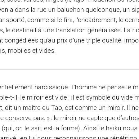
oyen a dans la rue un baluchon quelconque, un sig
nsporté, comme si le fini, l’encadrement, le cern
s, le destinait à une translation généralisée. La r
 congédiées qu’au prix d’une triple qualité, imp
is, mobiles et vides.
sentiellement narcissique : l’homme ne pense le m
le-t-il, le miroir est vide ; il est symbole du vid
, dit un maître du Tao, est comme un miroir. Il ne 
e conserve pas. » : le miroir ne capte que d’autres
(qui, on le sait, est la forme). Ainsi le haiku nous 
arrivé ; en lui nous reconnaissons une répétition