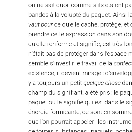
on ne sait quoi, comme s’ils étaient pa
bandes à la volupté du paquet. Ainsi l
vaut pour
ce qu’elle cache, protège, et
prendre cette expression dans son do
qu’elle renferme et signifie, est très 
n’était pas de protéger dans l’espace 
semble s’investir le travail de la
confec
existence, il devient mirage : d’envelopp
y a toujours un petit
quelque chose
dans
champ du signifiant, a été pris : le paqu
paquet ou le signifié qui est dans le si
énergie formicante, ce sont en somme 
que l’on pourrait appeler : les instrume
de toutes substances : paquets, poches