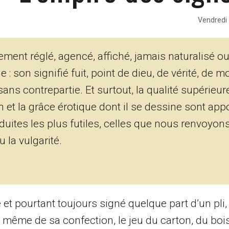
Vendredi 
lement réglé, agencé, affiché, jamais naturalisé o
e : son signifié fuit, point de dieu, de vérité, de m
ans contrepartie. Et surtout, la qualité supérieur
n et la grâce érotique dont il se dessine sont ap
nduites les plus futiles, celles que nous renvoyon
 la vulgarité.
t pourtant toujours signé quelque part d’un pli
e même de sa confection, le jeu du carton, du bois