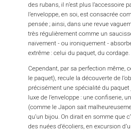
des rubans, il n’est plus l’accessoire 
l’enveloppe, en soi, est consacrée co
pensée ; ainsi, dans une revue vaguem
très régulièrement comme un saucisson
naïvement - ou ironiquement - absorbée
extrême : celui du paquet, du cordage.
Cependant, par sa perfection même, cet
le paquet), recule la découverte de l’obj
précisément une spécialité du paquet j
luxe de l’enveloppe : une confiserie, u
(comme le Japon sait malheureusemen
qu’un bijou. On dirait en somme que c’es
des nuées d’écoliers, en excursion d’