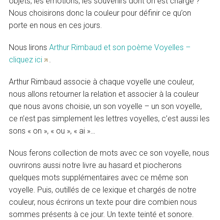
objets, les émotions, les souvenirs dont on est chargé ?
Nous choisirons donc la couleur pour définir ce qu’on
porte en nous en ces jours.
Nous lirons
Arthur Rimbaud et son poème Voyelles –
cliquez ici
.
Arthur Rimbaud associe à chaque voyelle une couleur,
nous allons retourner la relation et associer à la couleur
que nous avons choisie, un son voyelle – un son voyelle,
ce n’est pas simplement les lettres voyelles, c’est aussi les
sons « on », « ou », « ai »…
Nous ferons collection de mots avec ce son voyelle, nous
ouvrirons aussi notre livre au hasard et piocherons
quelques mots supplémentaires avec ce même son
voyelle. Puis, outillés de ce lexique et chargés de notre
couleur, nous écrirons un texte pour dire combien nous
sommes présents à ce jour. Un texte teinté et sonore.