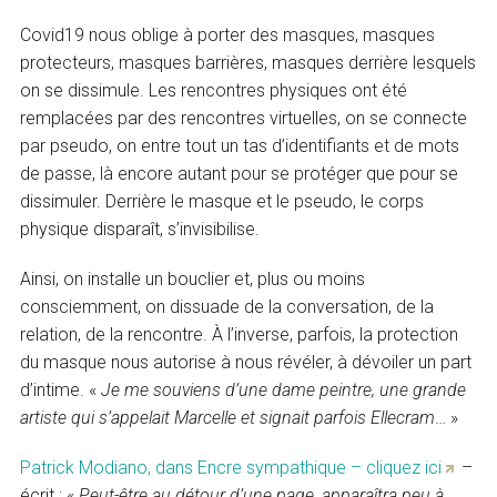
Covid19 nous oblige à porter des masques, masques
protecteurs, masques barrières, masques derrière lesquels
on se dissimule. Les rencontres physiques ont été
remplacées par des rencontres virtuelles, on se connecte
par pseudo, on entre tout un tas d’identifiants et de mots
de passe, là encore autant pour se protéger que pour se
dissimuler. Derrière le masque et le pseudo, le corps
physique disparaît, s’invisibilise.
Ainsi, on installe un bouclier et, plus ou moins
consciemment, on dissuade de la conversation, de la
relation, de la rencontre. À l’inverse, parfois, la protection
du masque nous autorise à nous révéler, à dévoiler un part
d’intime. «
Je me souviens d’une dame peintre, une grande
artiste qui s’appelait Marcelle et signait parfois Ellecram
… »
Patrick Modiano, dans Encre sympathique – cliquez ici
–
écrit : «
Peut-être au détour d’une page, apparaîtra peu à