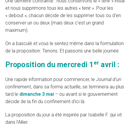
Une dernière contrainte : nous conservons le « tenir » initial
et nous supprimons tous les autres « tenir ». Pour les
« debout », chacun décide de les supprimer tous ou d’en
conserver un ou deux (mais deux c’est un grand
maximum).
On a basculé et vous le sentez même dans la formulation
de la proposition. Tenons. Et passons une belle journée.
er
Proposition du mercredi 1
avril :
Une rapide information pour commencer, le
Journal d’un
confinement
, dans sa forme actuelle, se terminera au plus
tard le
dimanche 3 mai
– ou avant si le gouvernement
décide de la fin du confinement d’ici là.
La proposition du jour a été inspirée par Isabelle F. qui vit
dans l’Allier.