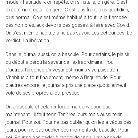
mode « habitude », on répète, on s’installe, on gère. C’est
exactement cela : on gère. C’est plus froid, plus quotidien,
plus normal. On s’est même habitué à tout : à la flambée
des nombres, aux devoirs des gosses, à faire avec Covid.
On s’est même habitué à ne pas savoir. Les échéances. Le
verdict. La libération.
Dans le journal aussi, on a basculé. Pour certains, le plaisir
du début a perdu la saveur de l’extraordinaire. Pour
d’autres, l’urgence d’investir est moins vive puisqu’on
s’habitue à tout finalement, même à l’inquiétude. Pour
d’autres encore, le journal a pris une place quotidienne, il
vole de ses propres ailes, presque.
On a basculé et cela renforce ma conviction que
maintenant… il faut tenir. Tenir les jours mais aussi tenir
journal. Pour soi. Pour ne pas oublier qu’on les a vécus ces
jours, pour ne pas oublier ces moments de bascule. Pour
soi. Pour ne pas céder à l’habitude : non, il n’y a rien de