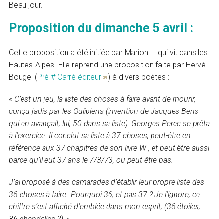
Beau jour.
Proposition du dimanche 5 avril :
Cette proposition a été initiée par Marion L. qui vit dans les
Hautes-Alpes. Elle reprend une proposition faite par Hervé
Bougel (
Pré # Carré éditeur
) à divers poètes :
«
C’est un jeu, la liste des choses à faire avant de mourir,
conçu jadis par les Oulipiens (invention de Jacques Bens
qui en avançait, lui, 50 dans sa liste). Georges Perec se prêta
à l’exercice. Il conclut sa liste à 37 choses, peut-être en
référence aux 37 chapitres de son livre W , et peut-être aussi
parce qu’il eut 37 ans le 7/3/73, ou peut-être pas.
J’ai proposé à des camarades d’établir leur propre liste des
36 choses à faire…Pourquoi 36, et pas 37 ? Je l’ignore, ce
chiffre s’est affiché d’emblée dans mon esprit, (36 étoiles,
36 chandelles ?)
»