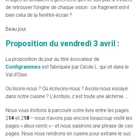
de retrouver l’origine de chaque vision : ce fragment est-il
bien celui de la fenêtre-écran ?
Beau jour.
Proposition du vendredi 3 avril :
La proposition du jour au titre évocateur de
Configrammes
est fabriquée par Cécile L. qui vit dans le
Val d’Oise.
Où lisons-nous ? Où écrivons-nous ? Avons-nous essayé
dans notre cuisine ? L’écriture, c’est toute une alchimie …
Nous vous invitons à parcourir votre livre entre les pages
2
14
et 2
18
– nous n’avons pas encore beaucoup visité les
pages «
deux-cents
» - et nous saisirons une phrase de ces
pages. Nous nous rendrons en cuisine pour extraire le suc