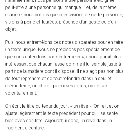
Parallèlement, nous pensons à une personne éloignée -
peut-être à une personne qui manque – et, de la même
manière, nous notons quelques visions de cette personne,
visions à peine effleurées, présence d’un geste ou d’un
objet.
Puis, nous entremêlons ces notes disparates pour en faire
un texte unique. Nous ne précisons pas spécialement ce
que nous entendons par « entremêler », il nous paraît plus
intéressant que chacun fasse comme il lui semble juste à
partir de la matière dont il dispose. Il ne s’agit pas non plus
de tout reprendre et de tout refondre dans un seul et
même texte, on choisit parmi ses notes, on se saisit
volontairement.
On écrit le titre du texte du jour : « un rêve ». On relit et on
ajuste légèrement le texte précédent pour qu’il se sente
bien avec son titre. Aujourd’hui donc, un rêve dans un
fragment d’écriture.