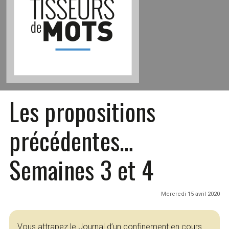
Les propositions
précédentes…
Semaines 3 et 4
Mercredi 15 avril 2020
Vous attrapez le Journal d’un confinement en cours