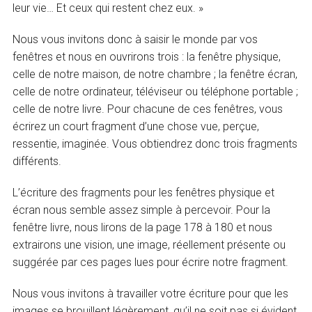
leur vie… Et ceux qui restent chez eux. »
Nous vous invitons donc à saisir le monde par vos
fenêtres et nous en ouvrirons trois : la fenêtre physique,
celle de notre maison, de notre chambre ; la fenêtre écran,
celle de notre ordinateur, téléviseur ou téléphone portable ;
celle de notre livre. Pour chacune de ces fenêtres, vous
écrirez un court fragment d’une chose vue, perçue,
ressentie, imaginée. Vous obtiendrez donc trois fragments
différents.
L’écriture des fragments pour les fenêtres physique et
écran nous semble assez simple à percevoir. Pour la
fenêtre livre, nous lirons de la page 178 à 180 et nous
extrairons une vision, une image, réellement présente ou
suggérée par ces pages lues pour écrire notre fragment.
Nous vous invitons à travailler votre écriture pour que les
images se brouillent légèrement, qu’il ne soit pas si évident