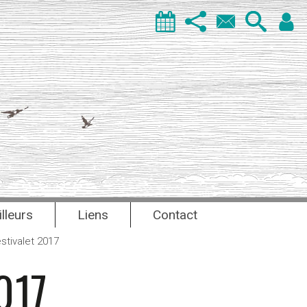
illeurs
Liens
Contact
stivalet 2017
017