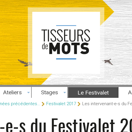
Ateliers
Stages
A
Le Festivalet
années précédentes…
Festivalet 2017
Les intervenant-e-s du Fe
-e-s du Festivalet 2