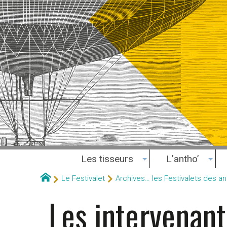
Les tisseurs
L’antho’
Le Festivalet
Archives… les Festivalets des 
Les intervenant