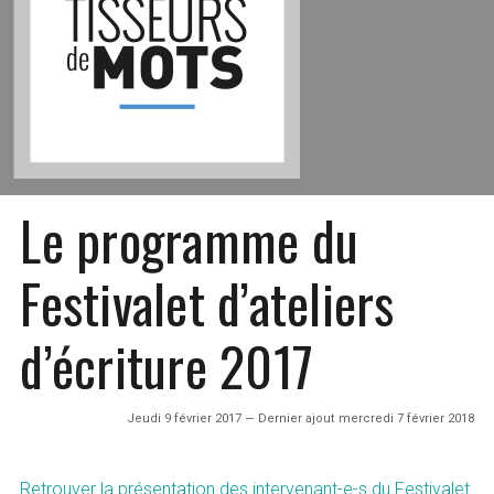
Le programme du
Festivalet d’ateliers
d’écriture 2017
Jeudi 9 février 2017 — Dernier ajout mercredi 7 février 2018
Retrouver la présentation des intervenant-e-s du Festivalet