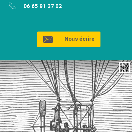
06 65 91 27 02
Nous écrire