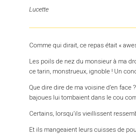
Lucette
Comme qui dirait, ce repas était « aw
Les poils de nez du monsieur à ma droite
ce tarin, monstrueux, ignoble ! Un co
Que dire dire de ma voisine d’en face 
bajoues lui tombaient dans le cou com
Certains, lorsqu’ils vieillissent ress
Et ils mangeaient leurs cuisses de pou