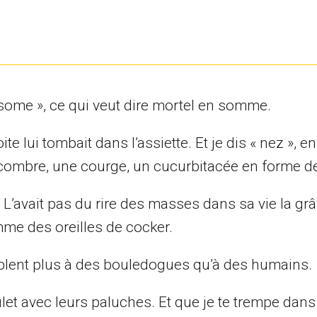
esome », ce qui veut dire mortel en somme.
 lui tombait dans l’assiette. Et je dis « nez », en
ncombre, une courge, un cucurbitacée en forme de
? L’avait pas du rire des masses dans sa vie la gr
me des oreilles de cocker.
emblent plus à des bouledogues qu’à des humains.
let avec leurs paluches. Et que je te trempe dans 