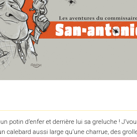
t un potin d’enfer et derrière lui sa greluche ! J’vo
; un calebard aussi large qu’une charrue, des grol