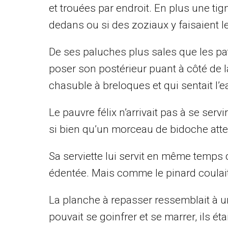
et trouées par endroit. En plus une tig
dedans ou si des zoziaux y faisaient l
De ses paluches plus sales que les pat
poser son postérieur puant à côté de l
chasuble à breloques et qui sentait l’
Le pauvre félix n’arrivait pas à se se
si bien qu’un morceau de bidoche atterri
Sa serviette lui servit en même temps d
édentée. Mais comme le pinard coulait à
La planche à repasser ressemblait à u
pouvait se goinfrer et se marrer, ils é