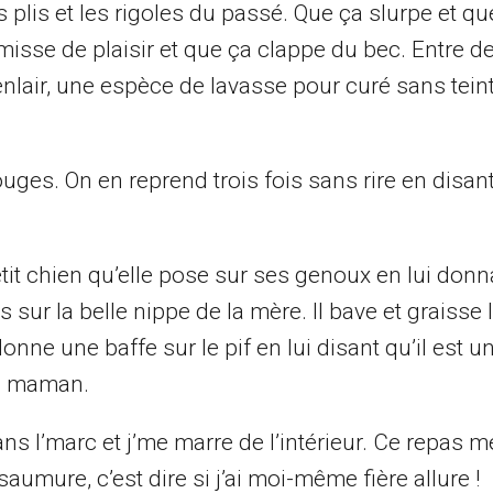
 plis et les rigoles du passé. Que ça slurpe et q
isse de plaisir et que ça clappe du bec. Entre d
lair, une espèce de lavasse pour curé sans teint
rouges. On en reprend trois fois sans rire en disant 
tit chien qu’elle pose sur ses genoux en lui donn
 sur la belle nippe de la mère. Il bave et graisse 
i donne une baffe sur le pif en lui disant qu’il est 
de maman.
dans l’marc et j’me marre de l’intérieur. Ce repas m
ure, c’est dire si j’ai moi-même fière allure !