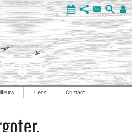
illeurs
Liens
Contact
rgoter.