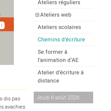
Ateliers réguliers
Ateliers web
Ateliers scolaires
Chemins d’écriture
Se former à
l’animation d’AE
Atelier d’écriture à
distance
Jeudi 6 août 2026
us dis pas
les avachies