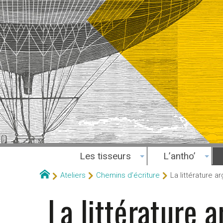
Les tisseurs
L’antho’
Ateliers
Chemins d’écriture
La littérature ar
La littérature a