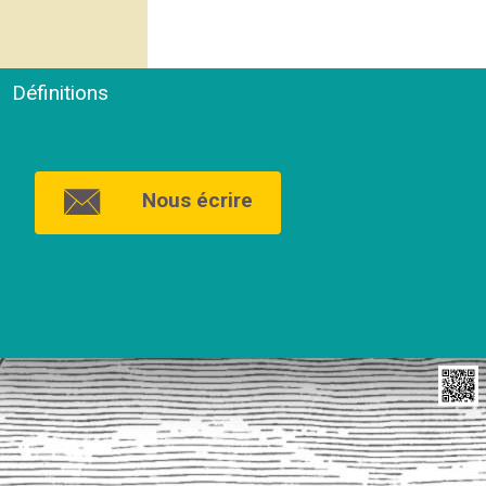
Définitions
Nous écrire