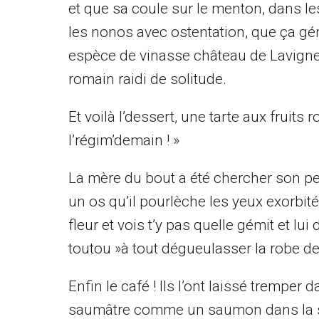
et que sa coule sur le menton, dans les
les nonos avec ostentation, que ça gém
espèce de vinasse château de Lavignen
romain raidi de solitude.
Et voilà l’dessert, une tarte aux fruits 
l’régim’demain ! »
La mère du bout a été chercher son pe
un os qu’il pourlèche les yeux exorbités
fleur et vois t’y pas quelle gémit et lu
toutou »à tout dégueulasser la robe 
Enfin le café ! Ils l’ont laissé tremper 
saumâtre comme un saumon dans la saum