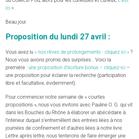
du Collectif Pou, alors pour les curieuses et curieux,
c’est
ici
.
Beau jour.
Proposition du lundi 27 avril :
Vous avez lu
« nos rêves de prolongements - cliquez ici »
?
Nous vous avions promis des surprises… Voici la
première :
une proposition d’écriture bonus – cliquez-ici
–
une proposition pour éclairer la recherche (participation
libre et facultative, évidemment).
Pour commencer notre semaine de « courtes
propositions », nous vous invitons avec Pauline O. G. qui vit
dans les Bouches du Rhône à élaborer un abécédaire à
l’intérieur duquel s’entremêlent des entrées liées à nos
journées de confinement et d’autres liées à notre livre.
Lettre après lettre, nous tenterons de faire émerger une