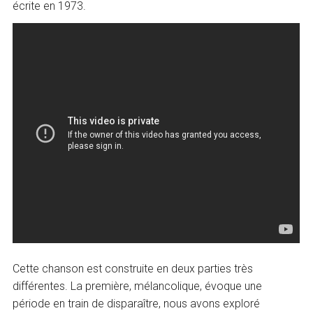
écrite en 1973.
Cette chanson est construite en deux parties très
différentes. La première, mélancolique, évoque une
période en train de disparaître, nous avons exploré