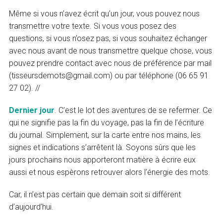
Même si vous n’avez écrit qu’un jour, vous pouvez nous
transmettre votre texte. Si vous vous posez des
questions, si vous n’osez pas, si vous souhaitez échanger
avec nous avant de nous transmettre quelque chose, vous
pouvez prendre contact avec nous de préférence par mail
(tisseursdemots@gmail.com) ou par téléphone (06 65 91
27 02). //
Dernier jour
. C’est le lot des aventures de se refermer. Ce
qui ne signifie pas la fin du voyage, pas la fin de l’écriture
du journal. Simplement, sur la carte entre nos mains, les
signes et indications s’arrêtent là. Soyons sûrs que les
jours prochains nous apporteront matière à écrire eux
aussi et nous espèrons retrouver alors l’énergie des mots.
Car, il n’est pas certain que demain soit si différent
d’aujourd’hui.