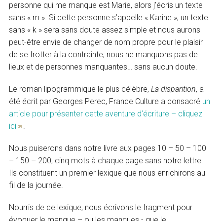
personne qui me manque est Marie, alors j’écris un texte
sans « m ». Si cette personne s’appelle « Karine », un texte
sans « k » sera sans doute assez simple et nous aurons
peut-être envie de changer de nom propre pour le plaisir
de se frotter à la contrainte, nous ne manquons pas de
lieux et de personnes manquantes… sans aucun doute.
Le roman lipogrammique le plus célèbre,
La disparition
, a
été écrit par Georges Perec, France Culture a consacré
un
article pour présenter cette aventure d’écriture – cliquez
ici
.
Nous puiserons dans notre livre aux pages 10 – 50 – 100
– 150 – 200, cinq mots à chaque page sans notre lettre.
Ils constituent un premier lexique que nous enrichirons au
fil de la journée.
Nourris de ce lexique, nous écrivons le fragment pour
évoquer le manque – ou les manques - que le