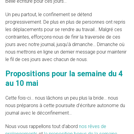
Belle écriture pour ces jours…
Un peu partout, le confinement se détend
progressivement. De plus en plus de personnes ont repris
les déplacements pour se rendre au travail… Malgré ces
contraintes, efforçons-nous de finir la traversée de ces
jours avec notre journal, jusqu’à dimanche… Dimanche où
nous mettrons en ligne un dernier message pour maintenir
le fil de ces jours avec chacun de nous.
Propositions pour la semaine du 4
au 10 mai
Cette fois-ci… nous lâchons un peu plus la bride… nous
nous préparons à cette poursuite d’écriture autonome du
journal avec le déconfinement…
Nous vous rappellons tout d’abord
nos rêves de
prolongements
et
la proposition bonus de la semaine