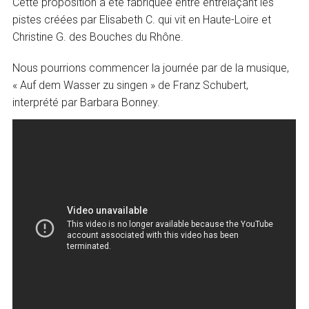
Cette proposition a été fabriquée entre entrelaçant les
pistes créées par Elisabeth C. qui vit en Haute-Loire et
Christine G. des Bouches du Rhône.
Nous pourrions commencer la journée par de la musique,
« Auf dem Wasser zu singen » de Franz Schubert,
interprété par Barbara Bonney.