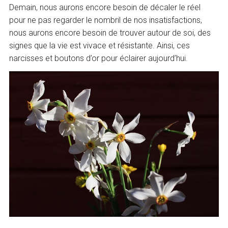
Demain, nous aurons encore besoin de décaler le réel
pour ne pas regarder le nombril de nos insatisfactions,
nous aurons encore besoin de trouver autour de soi, des
signes que la vie est vivace et résistante. Ainsi, ces
narcisses et boutons d’or pour éclairer aujourd’hui.