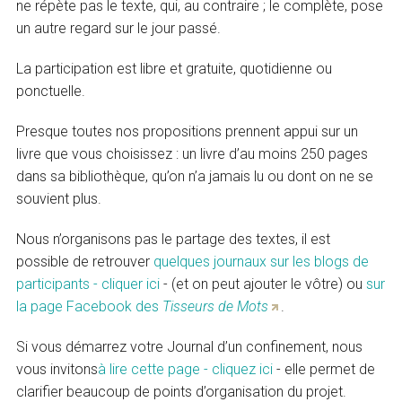
ne répète pas le texte, qui, au contraire ; le complète, pose
un autre regard sur le jour passé.
La participation est libre et gratuite, quotidienne ou
ponctuelle.
Presque toutes nos propositions prennent appui sur un
livre que vous choisissez : un livre d’au moins 250 pages
dans sa bibliothèque, qu’on n’a jamais lu ou dont on ne se
souvient plus.
Nous n’organisons pas le partage des textes, il est
possible de retrouver
quelques journaux sur les blogs de
participants - cliquer ici
- (et on peut ajouter le vôtre) ou
sur
la page Facebook des
Tisseurs de Mots
.
Si vous démarrez votre Journal d’un confinement, nous
vous invitons
à lire cette page - cliquez ici
- elle permet de
clarifier beaucoup de points d’organisation du projet.