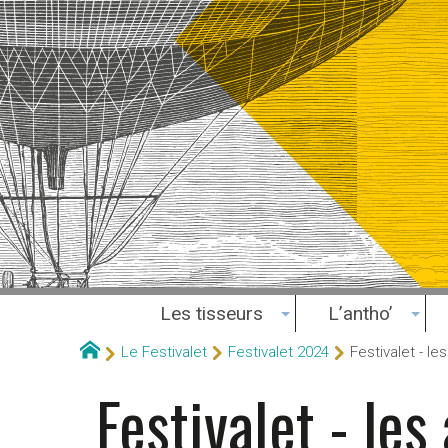
Les tisseurs
L’antho’
Le Festivalet
Festivalet 2024
Festivalet - les
Festivalet - les