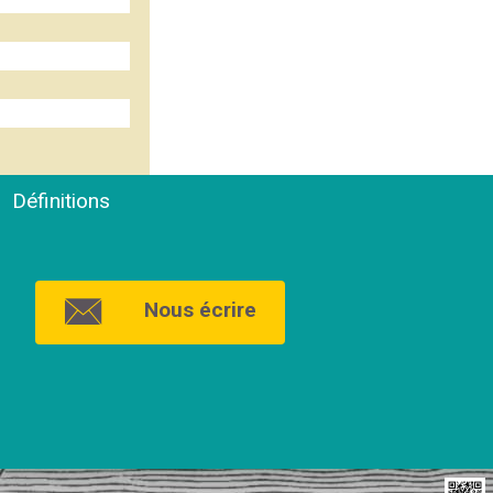
Définitions
Nous écrire