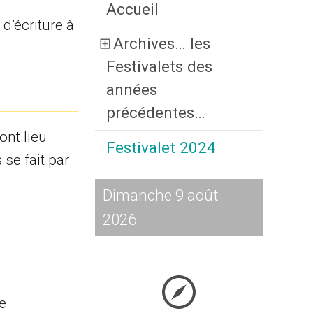
Accueil
 d’écriture à
Archives… les
Festivalets des
années
précédentes…
ont lieu
Festivalet 2024
 se fait par
Dimanche 9 août
2026
le