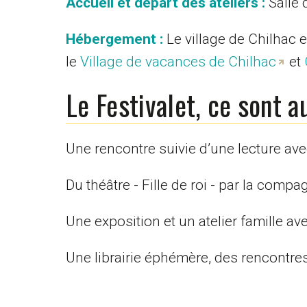
Accueil et départ des ateliers :
Salle 
Hébergement :
Le village de Chilhac 
le
Village de vacances de Chilhac
et
Le Festivalet, ce sont a
Une rencontre suivie d’une lecture av
Du théâtre - Fille de roi - par la comp
Une exposition et un atelier famille av
Une librairie éphémère, des rencontre