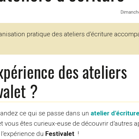
Dimanche
anisation pratique des ateliers d’écriture accom
expérience des ateliers
valet ?
emandez ce qui se passe dans un
atelier d’écritur
r et vous êtes curieux-euse de découvrir d’autres 
l’expérience du
Festivalet
!