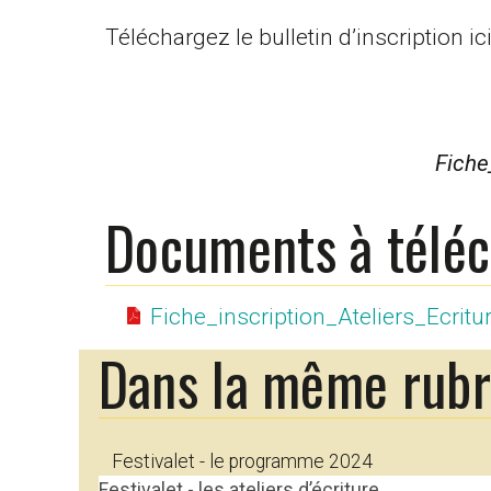
Téléchargez le bulletin d’inscription ici
Fiche
Documents à télé
Fiche_inscription_Ateliers_Ecritu
Dans la même rub
Festivalet - le programme 2024
Festivalet - les ateliers d’écriture