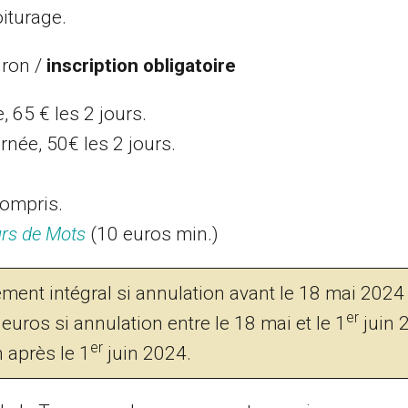
iturage.
iron /
inscription obligatoire
, 65 € les 2 jours.
rnée, 50€ les 2 jours.
compris.
urs de Mots
(10 euros min.)
ment intégral si annulation avant le 18 mai 2024 
er
ros si annulation entre le 18 mai et le 1
juin 
er
 après le 1
juin 2024.