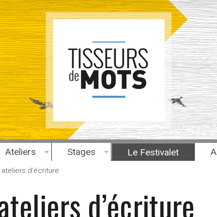
Ateliers
Stages
A
Le Festivalet
 ateliers d’écriture
 ateliers d’écriture