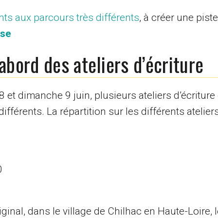
nts aux parcours très différents
, à créer une piste
ise
’abord des ateliers d’écriture
t dimanche 9 juin, plusieurs ateliers d’écriture 
férents. La répartition sur les différents ateliers
0
iginal, dans le village de Chilhac en Haute-Loire, 