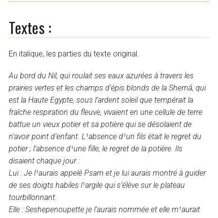
Textes :
En italique, les parties du texte original.
Au bord du Nil, qui roulait ses eaux azurées à travers les
prairies vertes et les champs d’épis blonds de la Shemâ, qui
est la Haute Egypte, sous l’ardent soleil que tempérait la
fraîche respiration du fleuve, vivaient en une cellule de terre
battue un vieux potier et sa potière qui se désolaient de
n’avoir point d’enfant. L¹absence d¹un fils était le regret du
potier ; l’absence d¹une fille, le regret de la potière. Ils
disaient chaque jour :
Lui : Je l¹aurais appelé Psam et je lui aurais montré à guider
de ses doigts habiles l¹argile qui s’élève sur le plateau
tourbillonnant.
Elle : Seshepenoupette je l’aurais nommée et elle m¹aurait