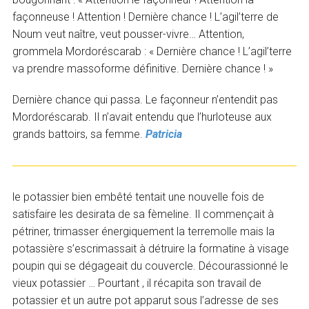
façonneuse ! Attention ! Dernière chance ! L’agil’terre de
Noum veut naître, veut pousser-vivre… Attention,
grommela Mordoréscarab : « Dernière chance ! L’agil’terre
va prendre massoforme définitive. Dernière chance ! »
Dernière chance qui passa. Le façonneur n’entendit pas
Mordoréscarab. Il n’avait entendu que l’hurloteuse aux
grands battoirs, sa femme.
Patricia
le potassier bien embêté tentait une nouvelle fois de
satisfaire les desirata de sa fèmeline. Il commençait à
pétriner, trimasser énergiquement la terremolle mais la
potassière s’escrimassait à détruire la formatine à visage
poupin qui se dégageait du couvercle. Décourassionné le
vieux potassier … Pourtant , il récapita son travail de
potassier et un autre pot apparut sous l’adresse de ses