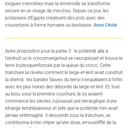
longues menotines mais la terremolle se transforma
encore en un visage de miochou. Depuis ce jour, les
potassiers d’Egypte créativent des pots avec des
couvertures à forme humaine ou bestiasse.
Anne Cécile
Autre proposition pour la partie 3 : le potiéridé alla à
l’endroit où le crocomangetout se rasoupissait et trouva la
terre toutesquenfoncée par la queue du croco. Cette
tranchure lui révéla comment le large-et-lent avait construit
la shemâ : les bandes fauves du terroi s’enquillaient à l’infini
avec les plus noires des débordis du large-et-lent. Et, tout
au biou, sous la première couchure, là où avaient
commencé les siècles, il poussait une terrargilope d’une
étrange tendrépaisseur et telle que le potiéridé n’en avait
jamais entrimaginé. Il descendit sous la tranchure, se
contritionna à n’en chiper qu’une dose, émoustifflé de la