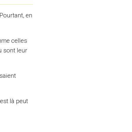
 Pourtant, en
omme celles
ù sont leur
saient
est là peut