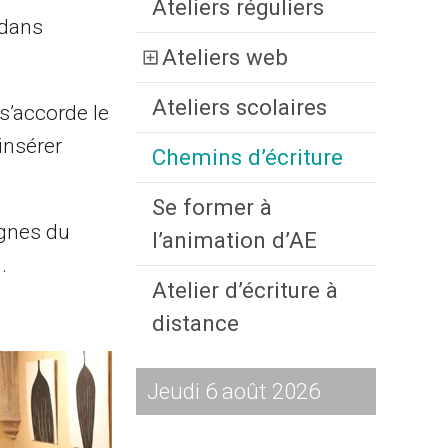
Ateliers réguliers
 dans
Ateliers web
Ateliers scolaires
 s’accorde le
insérer
Chemins d’écriture
Se former à
ignes du
l’animation d’AE
.
Atelier d’écriture à
distance
Jeudi 6 août 2026