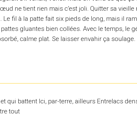
œud ne tient rien mais c’est joli. Quitter sa vieille
e fil à la patte fait six pieds de long, mais il ra
pattes gluantes bien collées. Avec le temps, le gé
absorbé, calme plat. Se laisser envahir ça soulage.
qui battent Ici, par-terre, ailleurs Entrelacs den
tre tout