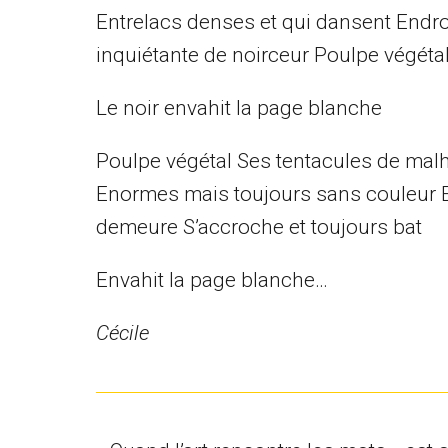
Entrelacs denses et qui dansent Endroit
inquiétante de noirceur Poulpe végéta
Le noir envahit la page blanche
Poulpe végétal Ses tentacules de malh
Enormes mais toujours sans couleur Et 
demeure S’accroche et toujours bat
Envahit la page blanche…
Cécile