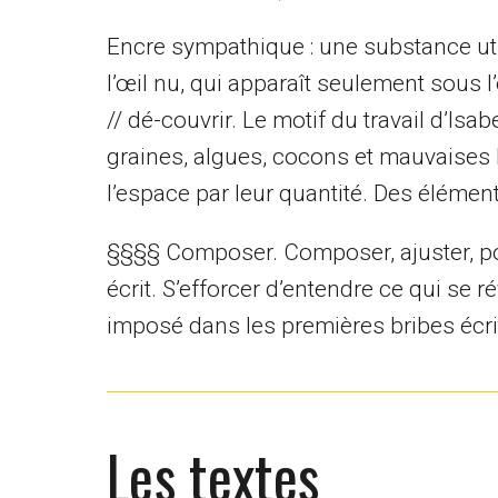
Encre sympathique : une substance uti
l’œil nu, qui apparaît seulement sous l’
// dé-couvrir. Le motif du travail d’Isa
graines, algues, cocons et mauvaises h
l’espace par leur quantité. Des élément
§§§§ Composer. Composer, ajuster, pou
écrit. S’efforcer d’entendre ce qui se r
imposé dans les premières bribes écri
Les textes