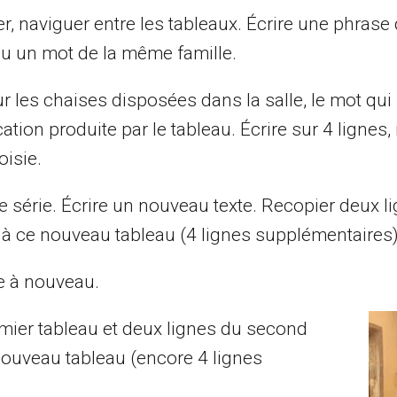
er, naviguer entre les tableaux. Écrire une phrase
 ou un mot de la même famille.
ur les chaises disposées dans la salle, le mot qui
tion produite par le tableau. Écrire sur 4 lignes, 
oisie.
 série. Écrire un nouveau texte. Recopier deux l
 à ce nouveau tableau (4 lignes supplémentaires)
re à nouveau.
mier tableau et deux lignes du second
nouveau tableau (encore 4 lignes