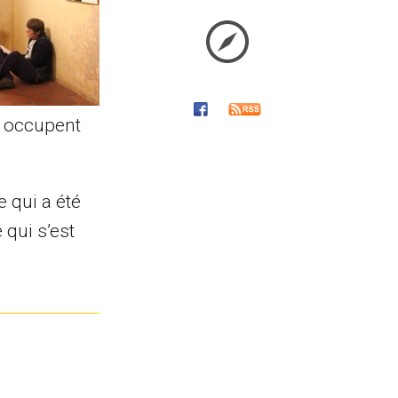
ui occupent
 qui a été
 qui s’est