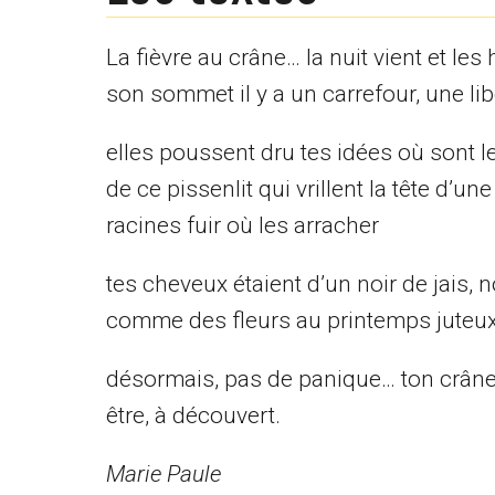
La fièvre au crâne… la nuit vient et le
son sommet il y a un carrefour, une libe
elles poussent dru tes idées où sont l
de ce pissenlit qui vrillent la tête d’
racines fuir où les arracher
tes cheveux étaient d’un noir de jais,
comme des fleurs au printemps juteux 
désormais, pas de panique… ton crâne est
être, à découvert.
Marie Paule