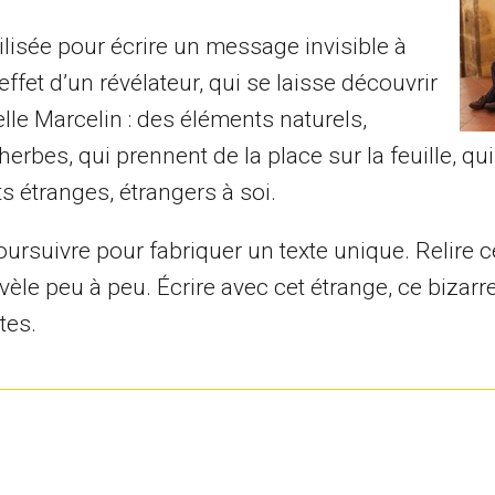
lisée pour écrire un message invisible à
effet d’un révélateur, qui se laisse découvrir
belle Marcelin : des éléments naturels,
erbes, qui prennent de la place sur la feuille, q
s étranges, étrangers à soi.
rsuivre pour fabriquer un texte unique. Relire ce
évèle peu à peu. Écrire avec cet étrange, ce bizarre
tes.