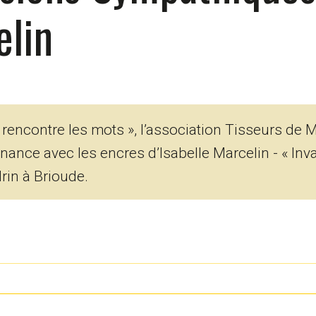
elin
t rencontre les mots », l’association Tisseurs de 
nance avec les encres d’Isabelle Marcelin - « Inv
in à Brioude.