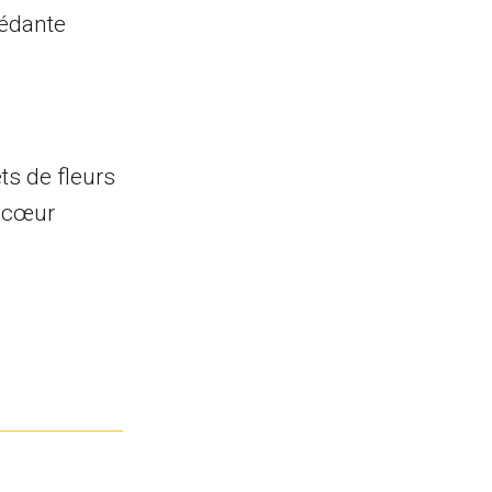
sédante
ts de fleurs
e cœur