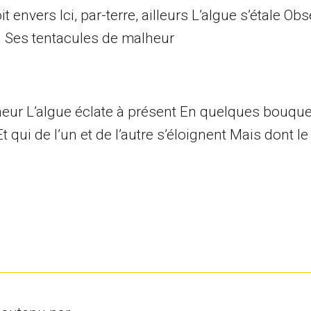
 envers Ici, par-terre, ailleurs L’algue s’étale Ob
l Ses tentacules de malheur
eur L’algue éclate à présent En quelques bouque
qui de l’un et de l’autre s’éloignent Mais dont l