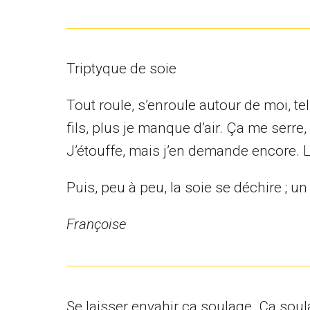
Triptyque de soie
Tout roule, s’enroule autour de moi, te
fils, plus je manque d’air. Ça me serre,
J’étouffe, mais j’en demande encore. L
Puis, peu à peu, la soie se déchire ; un
Françoise
Se laisser envahir ça soulage. Ca soula