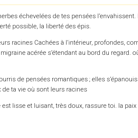
s herbes échevelées de tes pensées l’envahissent.
rté possible, la liberté des épis.
eurs racines Cachées à l’intérieur, profondes, c
une migraine acérée s’étendant au bord du regard. o
 nourris de pensées romantiques ; elles s’épanouis
de ta vie où sont leurs racines
 lisse et luisant, très doux, rassure toi. la paix 