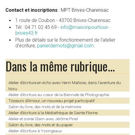
Contact et inscriptions
: MPT Brives-Charensac
1 route de Coubon - 43700 Brives-Charensac
Tél : 04 71 02 45 69 -
info@maisonpourtous-
brives43.fr
Plus de détails sur le fonctionnement de l’atelier
d’écriture,
panierdemots@gmail.com
.
Dans la même rubrique…
Atelier d’écriture en écho avec Henri Matisse, dans l’aventure du
tissu
Atelier d’écriture au cœur de la Biennale de Photographie
Tisseurs d’Amour, un nouveau projet participatif
Salon du livre, des mots et de la mémoire
Atelier d’écriture à la Médiathèque de Sainte Florine
Atelier et soirée Slam avec Jérôme Pinel
Salon du livre, des mots et du papier
Atelier d’écriture à Yssingeaux