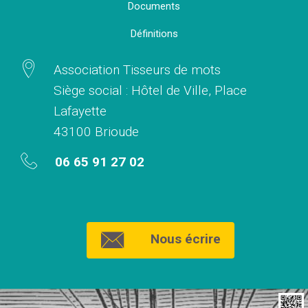
Documents
Définitions
Association Tisseurs de mots
Siège social : Hôtel de Ville, Place
Lafayette
43100 Brioude
06 65 91 27 02
Nous écrire