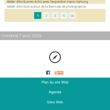
Atelier d’écriture en écho avec l’exposition Hans Hartung
Atelier d’écriture autour de la Biennale de photographie
1
2
3
4
∞
Vendredi 7 août 2026
Plan du site Web
Agenda
Sites Web