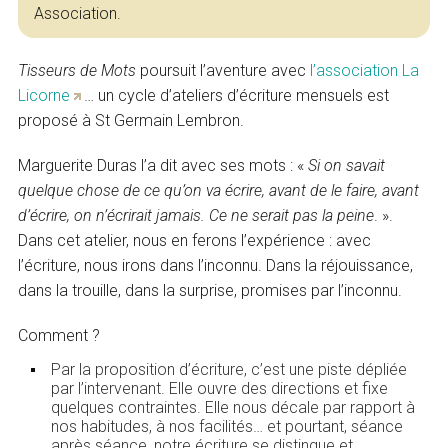
Association.
Tisseurs de Mots
poursuit l’aventure avec
l’association La
Licorne
… un cycle d’ateliers d’écriture mensuels est
proposé à St Germain Lembron.
Marguerite Duras l’a dit avec ses mots : «
Si on savait
quelque chose de ce qu’on va écrire, avant de le faire, avant
d’écrire, on n’écrirait jamais. Ce ne serait pas la peine
. ».
Dans cet atelier, nous en ferons l’expérience : avec
l’écriture, nous irons dans l’inconnu. Dans la réjouissance,
dans la trouille, dans la surprise, promises par l’inconnu.
Comment ?
Par la proposition d’écriture, c’est une piste dépliée
par l’intervenant. Elle ouvre des directions et fixe
quelques contraintes. Elle nous décale par rapport à
nos habitudes, à nos facilités… et pourtant, séance
après séance, notre écriture se distingue et