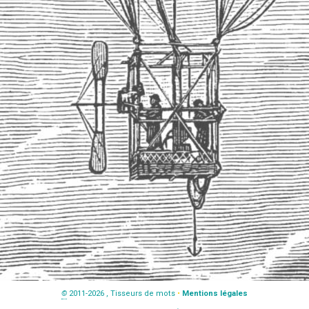
©
2011-2026 , Tisseurs de mots
•
Mentions légales