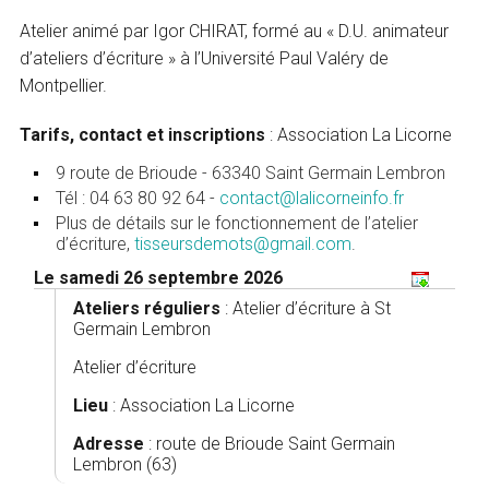
Atelier animé par Igor CHIRAT, formé au « D.U. animateur
d’ateliers d’écriture » à l’Université Paul Valéry de
Montpellier.
Tarifs, contact et inscriptions
: Association La Licorne
9 route de Brioude - 63340 Saint Germain Lembron
Tél : 04 63 80 92 64 -
contact@lalicorneinfo.fr
Plus de détails sur le fonctionnement de l’atelier
d’écriture,
tisseursdemots@gmail.com
.
Le samedi 26 septembre 2026
Ateliers réguliers
:
Atelier d’écriture à St
Germain Lembron
Atelier d’écriture
Lieu
: Association La Licorne
Adresse
: route de Brioude Saint Germain
Lembron (63)