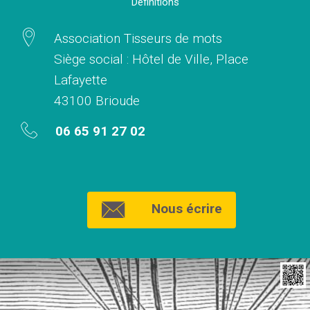
Définitions
Association Tisseurs de mots
Siège social : Hôtel de Ville, Place
Lafayette
43100 Brioude
06 65 91 27 02
Nous écrire