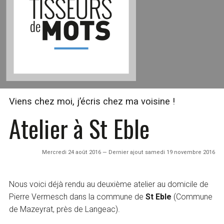
Viens chez moi, j’écris chez ma voisine !
Atelier à St Eble
Mercredi 24 août 2016 — Dernier ajout samedi 19 novembre 2016
Nous voici déjà rendu au deuxième atelier au domicile de
Pierre Vermesch dans la commune de
St Eble
(Commune
de Mazeyrat, près de Langeac).