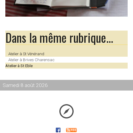
Dans la même rubrique…
Atelier à St Vénérand
Atelier à Brives Charensac
Atelier à St Eble
Samedi 8 août 2026