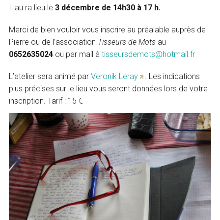
Il au ra lieu le
3 décembre de 14h30 à 17 h.
Merci de bien vouloir vous inscrire au préalable auprès de
Pierre ou de l’association
Tisseurs de Mots
au
0652635024
ou par mail à
tisseursdemots@hotmail.fr
L’atelier sera animé par
Veronik Leray
. Les indications
plus précises sur le lieu vous seront données lors de votre
inscription. Tarif : 15 €