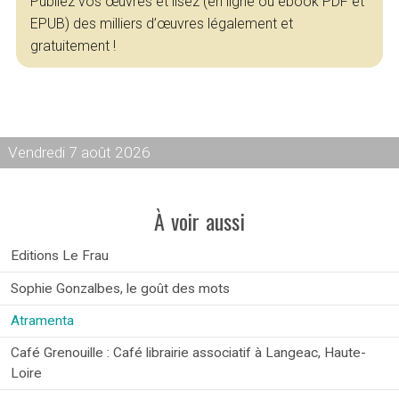
Publiez vos œuvres et lisez (en ligne ou ebook PDF et
EPUB) des milliers d’œuvres légalement et
gratuitement !
Vendredi 7 août 2026
À voir aussi
Editions Le Frau
Sophie Gonzalbes, le goût des mots
Atramenta
Café Grenouille : Café librairie associatif à Langeac, Haute-
Loire