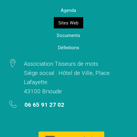
Agenda
Sites Web
Documents
Définitions
Association Tisseurs de mots
Siège social : Hôtel de Ville, Place
Lafayette
43100 Brioude
06 65 91 27 02