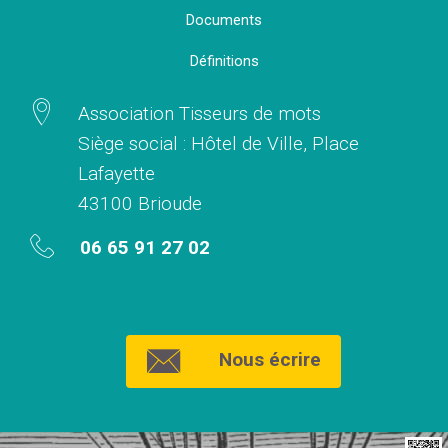
Documents
Définitions
Association Tisseurs de mots
Siège social : Hôtel de Ville, Place
Lafayette
43100 Brioude
06 65 91 27 02
Nous écrire