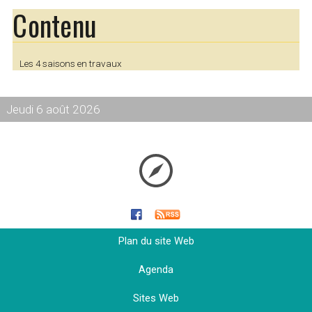
Contenu
Les 4 saisons en travaux
Jeudi 6 août 2026
Plan du site Web
Agenda
Sites Web