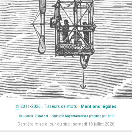
©
2011-2026 , Tisseurs de mots
•
Mentions légales
Réalisation :
Pyrat.net
•
Squelette
SoyezCréateurs
propulsé par
SPIP
Dernière mise à jour du site : samedi 18 juillet 2026