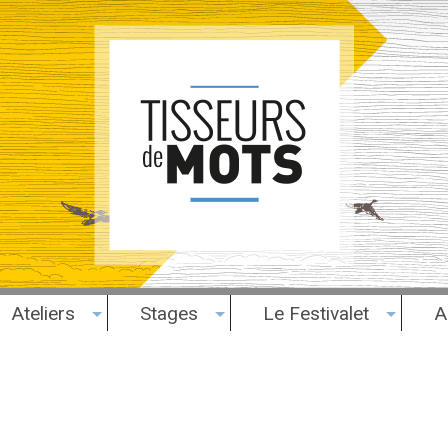
Ateliers
Stages
Le Festivalet
A