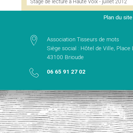
Stage de lecture à Haute Voix - juillet 2012
Plan du sit
Association Tisseurs de mots
Siège social : Hôtel de Ville, Place
43100 Brioude
06 65 91 27 02