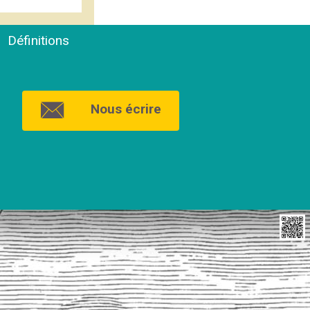
Définitions
Nous écrire