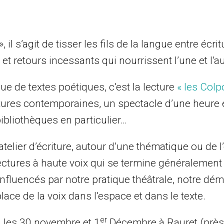
il s’agit de tisser les fils de la langue entre écrit
s et retours incessants qui nourrissent l’une et l’au
ue de textes poétiques, c’est la lecture
« les Colp
itures contemporaines, un spectacle d’une heure 
bibliothèques en particulier…
 atelier d’écriture, autour d’une thématique ou de 
ctures à haute voix qui se termine généralement
 Influencés par notre pratique théâtrale, notre dé
lace de la voix dans l’espace et dans le texte.
er
, les 30 novembre et 1
Décembre à Rauret (près