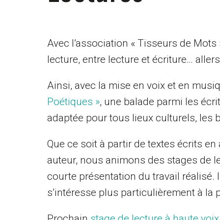
Avec l’association « Tisseurs de Mots », 
lecture, entre lecture et écriture… aller
Ainsi, avec la mise en voix et en musiq
Poétiques »
, une balade parmi les écr
adaptée pour tous lieux culturels, les 
Que ce soit à partir de textes écrits en
auteur, nous animons des stages de le
courte présentation du travail réalisé.
s’intéresse plus particulièrement à la p
Prochain
stage de lecture à haute voix