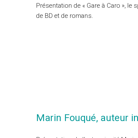
Présentation de « Gare à Caro », le 
de BD et de romans.
Marin Fouqué, auteur in