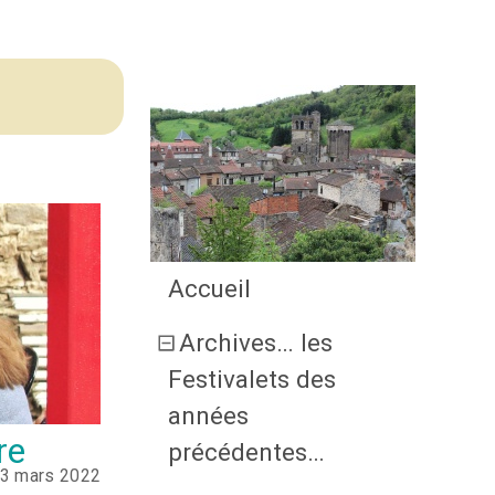
Accueil
Archives… les
Festivalets des
années
re
précédentes…
13 mars 2022