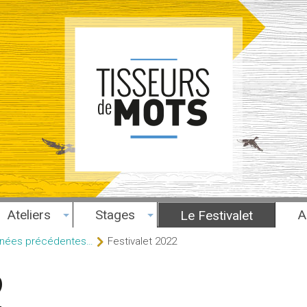
Ateliers
Stages
A
Le Festivalet
années précédentes…
Festivalet 2022
2