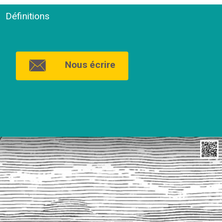
Définitions
Nous écrire