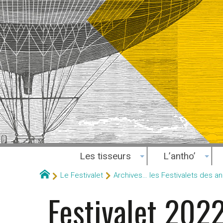
Les tisseurs
L’antho’
Le Festivalet
Archives… les Festivalets des 
Festivalet 202