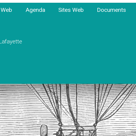
e Web
Agenda
Sites Web
Documents
 Lafayette