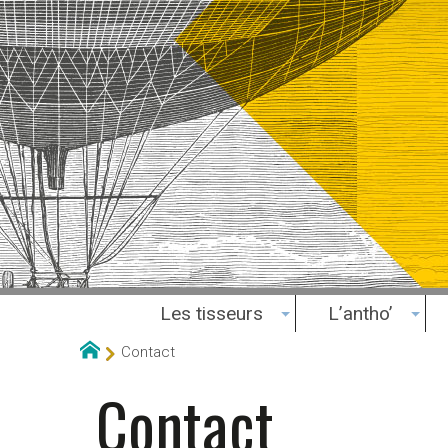
Les tisseurs
L’antho’
Contact
Contact