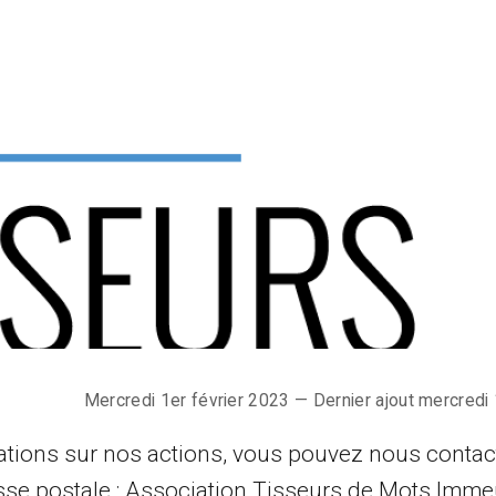
Mercredi 1er février 2023 — Dernier ajout mercredi 
tions sur nos actions, vous pouvez nous contac
se postale : Association Tisseurs de Mots Imme