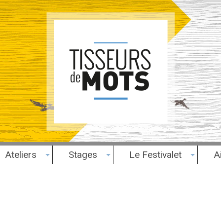
Ateliers
Stages
Le Festivalet
A