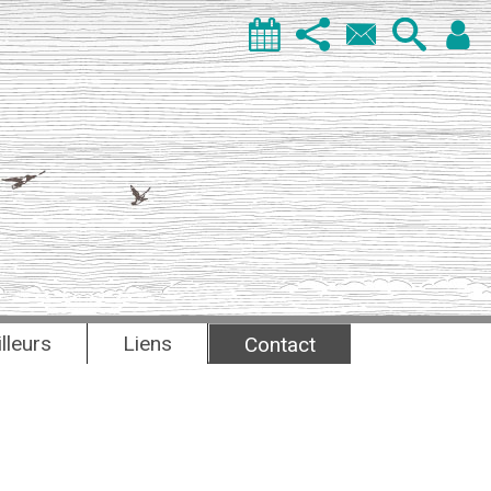
illeurs
Liens
Contact