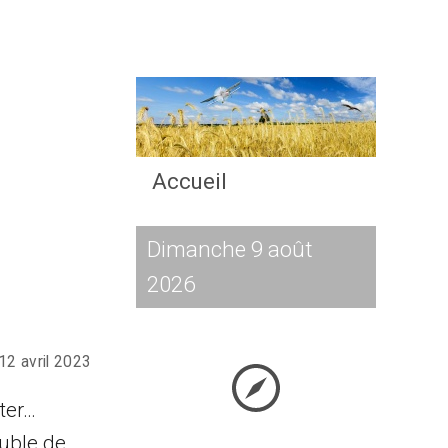
Accueil
Dimanche 9 août
2026
12 avril 2023
ter…
uble de