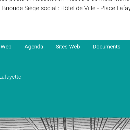
 Brioude Siège social : Hôtel de Ville - Place Lafay
e Web
Agenda
Sites Web
Documents
 Lafayette