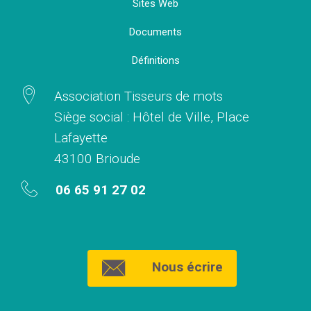
Sites Web
Documents
Définitions
Association Tisseurs de mots
Siège social : Hôtel de Ville, Place
Lafayette
43100 Brioude
06 65 91 27 02
Nous écrire